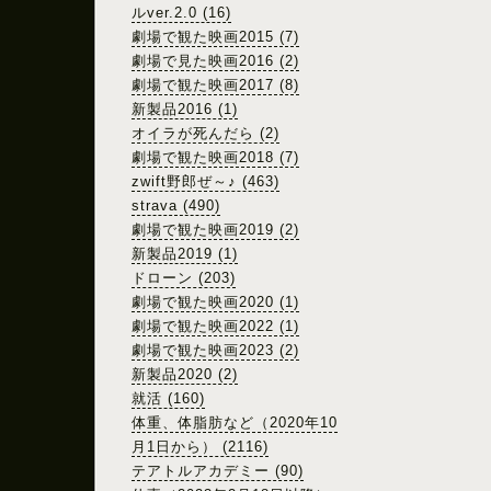
ルver.2.0 (16)
劇場で観た映画2015 (7)
劇場で見た映画2016 (2)
劇場で観た映画2017 (8)
新製品2016 (1)
オイラが死んだら (2)
劇場で観た映画2018 (7)
zwift野郎ぜ～♪ (463)
strava (490)
劇場で観た映画2019 (2)
新製品2019 (1)
ドローン (203)
劇場で観た映画2020 (1)
劇場で観た映画2022 (1)
劇場で観た映画2023 (2)
新製品2020 (2)
就活 (160)
体重、体脂肪など（2020年10
月1日から） (2116)
テアトルアカデミー (90)