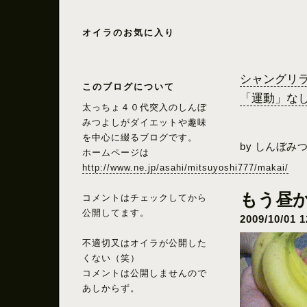
オイラのお気に入り
シャングリラ
このブログについて
「運動」なし
太っちょ４０代突入のしんぼ
みつよしがダイエットや趣味
を中心に綴るブログです。
by
しんぼみ
ホームページは
http://www.ne.jp/asahi/mitsuyoshi777/makai/
コメントはチェックしてから
公開してます。
不適切又はオイラが公開した
くない（笑）
コメントは公開しませんので
あしからず。