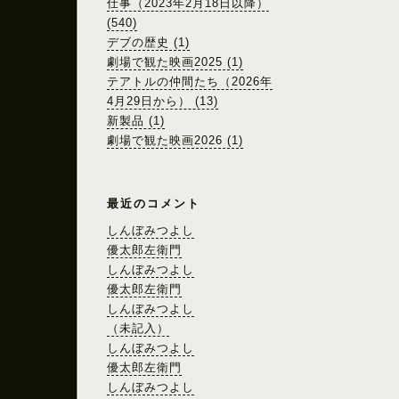
仕事（2023年2月18日以降）
(540)
デブの歴史 (1)
劇場で観た映画2025 (1)
テアトルの仲間たち（2026年
4月29日から） (13)
新製品 (1)
劇場で観た映画2026 (1)
最近のコメント
しんぼみつよし
優太郎左衛門
しんぼみつよし
優太郎左衛門
しんぼみつよし
（未記入）
しんぼみつよし
優太郎左衛門
しんぼみつよし